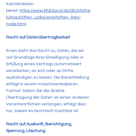
Kontaktdaten
bereit:
https://www.bfdi.bund.de/DE/Infothe
k/Anschriften_Links/anschriften_links-
node.html
.
Recht auf Datenübertragbarkeit
Ihnen steht das Recht zu, Daten, die wir
auf Grundlage Ihrer Einwilligung oder in
Erfüllung eines Vertrags automatisiert
verarbeiten, an sich oder an Dritte
aushändigen zu lassen. Die Bereitstellung
erfolgt in einem maschinenlesbaren
Format. Sofern Sie die direkte
Übertragung der Daten an einen anderen
Verantwortlichen verlangen, erfolgt dies
nur, soweit es technisch machbar ist.
Recht auf Auskunft, Berichtigung,
Sperrung, Löschung