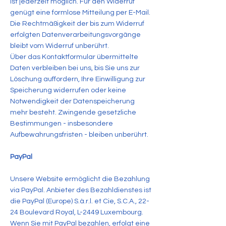
ist jederzeit möglich. Für den Widerruf
genügt eine formlose Mitteilung per E-Mail.
Die Rechtmäßigkeit der bis zum Widerruf
erfolgten Datenverarbeitungsvorgänge
bleibt vom Widerruf unberührt.
Über das Kontaktformular übermittelte
Daten verbleiben bei uns, bis Sie uns zur
Löschung auffordern, Ihre Einwilligung zur
Speicherung widerrufen oder keine
Notwendigkeit der Datenspeicherung
mehr besteht. Zwingende gesetzliche
Bestimmungen - insbesondere
Aufbewahrungsfristen - bleiben unberührt.
PayPal
Unsere Website ermöglicht die Bezahlung
via PayPal. Anbieter des Bezahldienstes ist
die PayPal (Europe) S.à.r.l. et Cie, S.C.A., 22-
24 Boulevard Royal, L-2449 Luxembourg.
Wenn Sie mit PayPal bezahlen, erfolgt eine