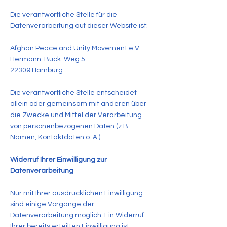
Die verantwortliche Stelle für die
Datenverarbeitung auf dieser Website ist:
Afghan Peace and Unity Movement e.V.
Hermann-Buck-Weg 5
22309 Hamburg
Die verantwortliche Stelle entscheidet
allein oder gemeinsam mit anderen über
die Zwecke und Mittel der Verarbeitung
von personenbezogenen Daten (z.B.
Namen, Kontaktdaten o. Ä.).
Widerruf Ihrer Einwilligung zur
Datenverarbeitung
Nur mit Ihrer ausdrücklichen Einwilligung
sind einige Vorgänge der
Datenverarbeitung möglich. Ein Widerruf
Ihrer bereits erteilten Einwilligung ist