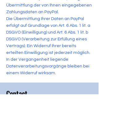
Übermittlung der von Ihnen eingegebenen
Zahlungsdaten an PayPal.
Die Übermittlung Ihrer Daten an PayPal
erfolgt auf Grundlage von Art. 6 Abs. 1 lit. a
DSGVO (Einwilligung) und Art. 6 Abs. 1 lit. b
DSGVO (Verarbeitung zur Erfüllung eines
Vertrags). Ein Widerruf Ihrer bereits
erteilten Einwilligung ist jederzeit möglich.
In der Vergangenheit liegende
Datenverarbeitungsvorgänge bleiben bei
einem Widerruf wirksam.
Contact
Afghan Peace and Unity Movement
e.V.
Hermann-Buck-Weg 5
22309 Hamburg