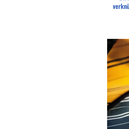
verknü