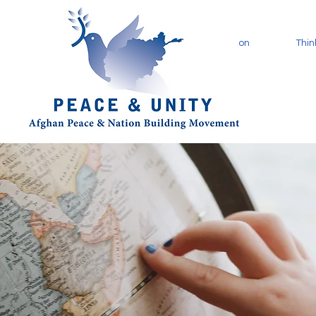
Start
Vision
Thin