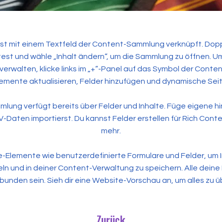
ist mit einem Textfeld der Content-Sammlung verknüpft. Dopp
st und wähle „Inhalt ändern“, um die Sammlung zu öffnen. 
erwalten, klicke links im „+“-Panel auf das Symbol der Conte
emente aktualisieren, Felder hinzufügen und dynamische Seit
ung verfügt bereits über Felder und Inhalte. Füge eigene hi
Daten importierst. Du kannst Felder erstellen für Rich Conten
mehr.
Elemente wie benutzerdefinierte Formulare und Felder, um 
n und in deiner Content-Verwaltung zu speichern. Alle deine 
bunden sein. Sieh dir eine Website-Vorschau an, um alles zu ü
Zurück