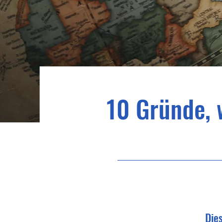
10 Gründe, 
Die