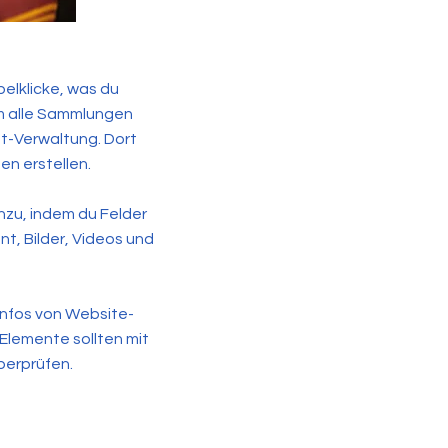
elklicke, was du
Um alle Sammlungen
nt-Verwaltung. Dort
en erstellen.
nzu, indem du Felder
t, Bilder, Videos und
Infos von Website-
Elemente sollten mit
berprüfen.