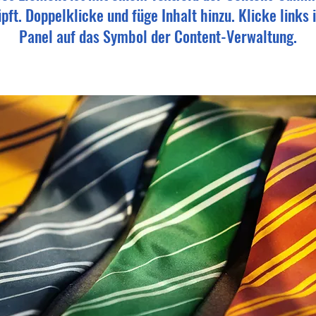
pft. Doppelklicke und füge Inhalt hinzu. Klicke links 
Panel auf das Symbol der Content-Verwaltung.