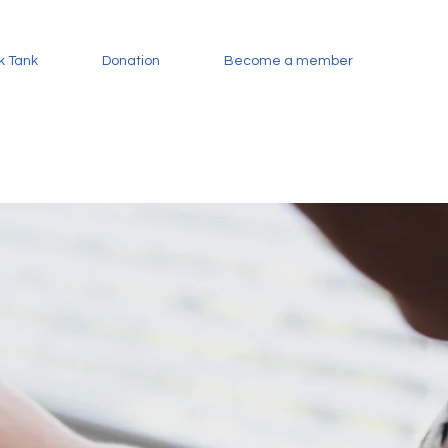
k Tank
Donation
Become a member