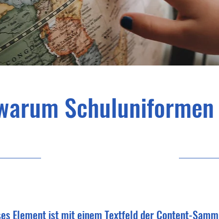
warum Schuluniformen 
5.1.35, 22:00
ses Element ist mit einem Textfeld der Content-Samm