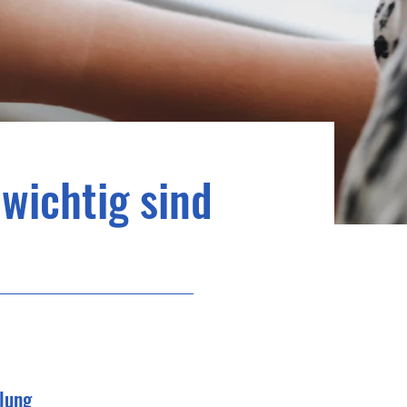
wichtig sind
lung