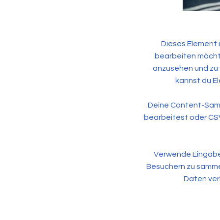
Dieses Element 
bearbeiten möchte
anzusehen und zu v
kannst du El
Deine Content-Samml
bearbeitest oder CSV-
Verwende Eingabe-
Besuchern zu sammel
Daten ver